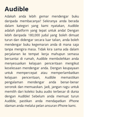
Audible
Adakah anda lebih gemar mendengar buku 
daripada membacanya? Sekiranya anda berada 
dalam kategori yang kami nyatakan, Audible 
adalah platform yang tepat untuk anda! Dengan 
lebih daripada 180,000 judul yang boleh dimuat 
turun dan didengar secara luar talian, anda boleh 
mendengar buku kegemaran anda di mana saja 
tanpa mengira masa. Tidak kira sama ada dalam 
perjalanan ke tempat kerja mahupun semasa 
bersantai di rumah, Audible membolehkan anda 
menyesuaikan kelajuan penceritaan mengikut 
keselesaan mendengar anda. Dengan keupayaan 
untuk mempercepat atau memperlambatkan 
kelajuan penceritaan, Audible memastikan 
pengalaman mendengar anda benar-benar 
seronok dan memuaskan. Jadi, jangan ragu untuk 
memilih dari koleksi buku audio terbesar di dunia 
dengan Audible! Sebelum anda memuat turun 
Audible, pastikan anda mendapatkan iPhone 
idaman anda melalui pelan ansuran iPhone kami.