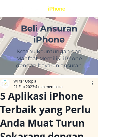
Beli Ansuran
iPhone
Ketahu Keuntungan dan
Manfaat Memiliki iPhone
dengan bayaran ansuran
Writer Utopia
21 Feb 2023
4 min membaca
5 Aplikasi iPhone
Terbaik yang Perlu
Anda Muat Turun
Sekarang dengan