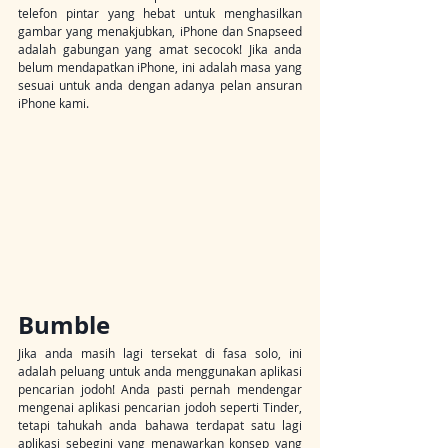
telefon pintar yang hebat untuk menghasilkan 
gambar yang menakjubkan, iPhone dan Snapseed 
adalah gabungan yang amat secocok! Jika anda 
belum mendapatkan iPhone, ini adalah masa yang 
sesuai untuk anda dengan adanya pelan ansuran 
iPhone kami.
Bumble
Jika anda masih lagi tersekat di fasa solo, ini 
adalah peluang untuk anda menggunakan aplikasi 
pencarian jodoh! Anda pasti pernah mendengar 
mengenai aplikasi pencarian jodoh seperti Tinder, 
tetapi tahukah anda bahawa terdapat satu lagi 
aplikasi sebegini yang menawarkan konsep yang 