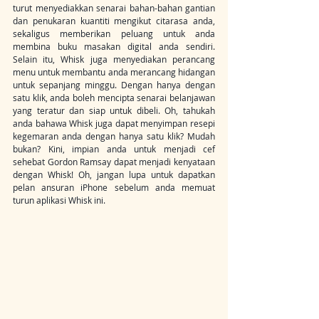
turut menyediakkan senarai bahan-bahan gantian 
dan penukaran kuantiti mengikut citarasa anda, 
sekaligus memberikan peluang untuk anda 
membina buku masakan digital anda sendiri. 
Selain itu, Whisk juga menyediakan perancang 
menu untuk membantu anda merancang hidangan 
untuk sepanjang minggu. Dengan hanya dengan 
satu klik, anda boleh mencipta senarai belanjawan 
yang teratur dan siap untuk dibeli. Oh, tahukah 
anda bahawa Whisk juga dapat menyimpan resepi 
kegemaran anda dengan hanya satu klik? Mudah 
bukan? Kini, impian anda untuk menjadi cef 
sehebat Gordon Ramsay dapat menjadi kenyataan 
dengan Whisk! Oh, jangan lupa untuk dapatkan 
pelan ansuran iPhone sebelum anda memuat 
turun aplikasi Whisk ini.