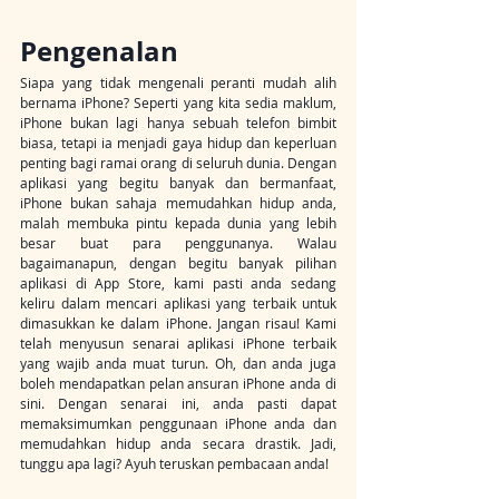
Pengenalan
Siapa yang tidak mengenali peranti mudah alih 
bernama iPhone? Seperti yang kita sedia maklum, 
iPhone bukan lagi hanya sebuah telefon bimbit 
biasa, tetapi ia menjadi gaya hidup dan keperluan 
penting bagi ramai orang di seluruh dunia. Dengan 
aplikasi yang begitu banyak dan bermanfaat, 
iPhone bukan sahaja memudahkan hidup anda, 
malah membuka pintu kepada dunia yang lebih 
besar buat para penggunanya. Walau 
bagaimanapun, dengan begitu banyak pilihan 
aplikasi di App Store, kami pasti anda sedang 
keliru dalam mencari aplikasi yang terbaik untuk 
dimasukkan ke dalam iPhone. Jangan risau! Kami 
telah menyusun senarai aplikasi iPhone terbaik 
yang wajib anda muat turun. Oh, dan anda juga 
boleh mendapatkan pelan ansuran iPhone anda di 
sini. Dengan senarai ini, anda pasti dapat 
memaksimumkan penggunaan iPhone anda dan 
memudahkan hidup anda secara drastik. Jadi, 
tunggu apa lagi? Ayuh teruskan pembacaan anda!