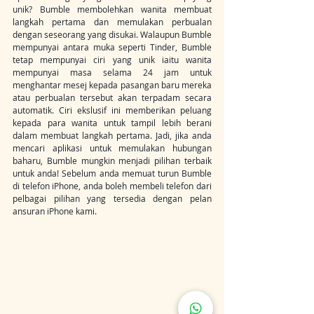
unik? Bumble membolehkan wanita membuat 
langkah pertama dan memulakan perbualan 
dengan seseorang yang disukai. Walaupun Bumble 
mempunyai antara muka seperti Tinder, Bumble 
tetap mempunyai ciri yang unik iaitu wanita 
mempunyai masa selama 24 jam untuk 
menghantar mesej kepada pasangan baru mereka 
atau perbualan tersebut akan terpadam secara 
automatik. Ciri ekslusif ini memberikan peluang 
kepada para wanita untuk tampil lebih berani 
dalam membuat langkah pertama. Jadi, jika anda 
mencari aplikasi untuk memulakan hubungan 
baharu, Bumble mungkin menjadi pilihan terbaik 
untuk anda! Sebelum anda memuat turun Bumble 
di telefon iPhone, anda boleh membeli telefon dari 
pelbagai pilihan yang tersedia dengan pelan 
ansuran iPhone kami.