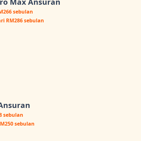
Pro Max Ansuran
RM266 sebulan
ari RM286 sebulan
 Ansuran
8 sebulan
RM250 sebulan