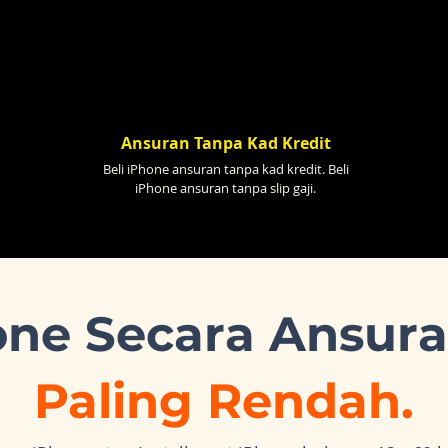
Ansuran Tanpa Kad Kredit
Beli iPhone ansuran tanpa kad kredit. Beli
iPhone ansuran tanpa slip gaji.
one Secara Ansur
Paling Rendah.