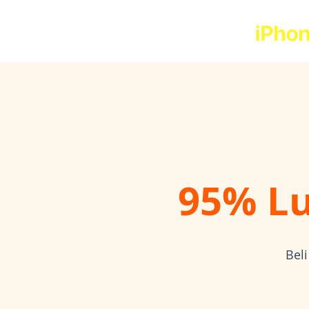
95% Lu
Beli