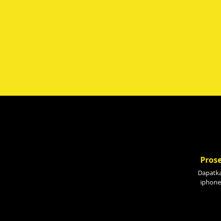
Prose
Dapatka
iphone