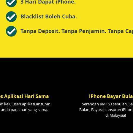
3 Hari Dapat iPhone.
Blacklist Boleh Cuba.
Tanpa Deposit. Tanpa Penjamin. Tanpa Ca
s Aplikasi Hari Sama
iPhone Bayar Bul
n kelulusan aplikasi ansuran
Serendah RM153 sebulan. Se
 anda pada hari yang sama.
Bulan. Bayaran ansuran iPhon
di Malaysia!