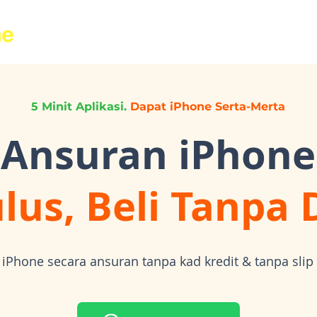
6011-1669 9566
5 Minit Aplikasi.
Dapat iPhone Serta-Merta
Ansuran iPhone
lus, Beli Tanpa 
 iPhone secara ansuran tanpa kad kredit & tanpa slip 