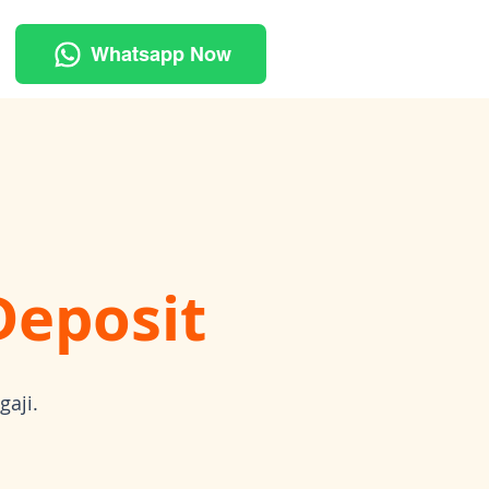
Whatsapp Now
Deposit
gaji.