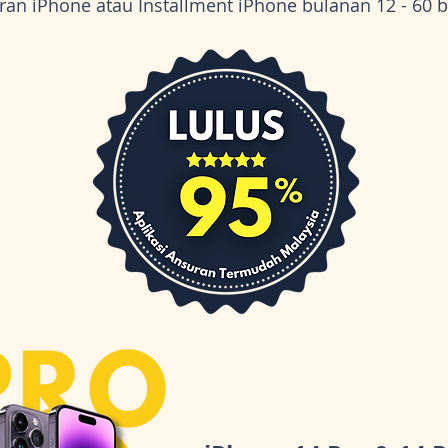
ran iPhone atau Installment iPhone bulanan 12 - 60 b